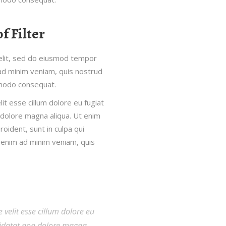
f Filter
 elit, sed do eiusmod tempor
 ad minim veniam, quis nostrud
ommodo consequat.
lit esse cillum dolore eu fugiat
n dolore magna aliqua. Ut enim
oident, sunt in culpa qui
Ut enim ad minim veniam, quis
 velit esse cillum dolore eu
upidatat non dolore magna