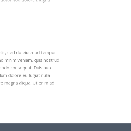
 elit, sed do eiusmod tempor
 ad minim veniam, quis nostrud
ommodo consequat. Duis aute
llum dolore eu fugiat nulla
re magna aliqua. Ut enim ad