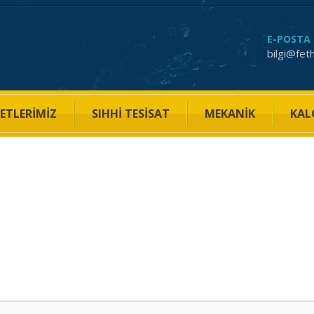
E-POSTA
bilgi@fet
ETLERIMIZ
SIHHI TESISAT
MEKANIK
KAL
on