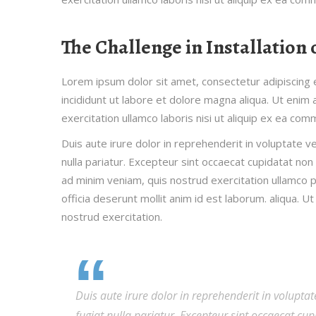
The Challenge in Installation o
Lorem ipsum dolor sit amet, consectetur adipiscing
incididunt ut labore et dolore magna aliqua. Ut enim
exercitation ullamco laboris nisi ut aliquip ex ea c
Duis aute irure dolor in reprehenderit in voluptate ve
nulla pariatur. Excepteur sint occaecat cupidatat no
ad minim veniam, quis nostrud exercitation ullamco pr
officia deserunt mollit anim id est laborum. aliqua. 
nostrud exercitation.
Duis aute irure dolor in reprehenderit in voluptate
fugiat nulla pariatur. Excepteur sint occaecat c