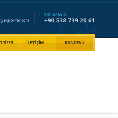
BIZI ARAYIN
+90 538 739 20 61
hiyekalorifer.com
ORIFER
İLETIŞIM
RANDEVU