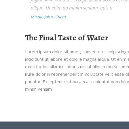
aliqua. Ut enim ad minim veniam, quis n
Micale John, Client
The Final Taste of Water
Lorem ipsum dolor sit amet, consectetur adipiscing
incididunt ut labore et dolore magna aliqua. Ut enim
exercitation ullamco laboris nisi ut aliquip ex ea c
irure dolor in reprehenderit in voluptate velit esse ci
pariatur. Excepteur sint occaecat cupidatat non dolo
minim veniam.