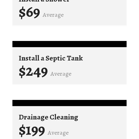
$69
Average
Install a Septic Tank
$249
Average
Drainage Cleaning
$199
Average