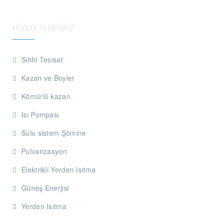
HIZMETLERIMIZ
Sıhhi Tesisat
Kazan ve Boyler
Kömürlü kazan
Isı Pompası
Sulu sistem Şömine
Pulvarizasyon
Elektrikli Yerden Isıtma
Güneş Enerjisi
Yerden Isıtma