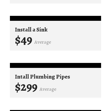
Install a Sink
$49
Average
Intall Plumbing Pipes
$299
Average