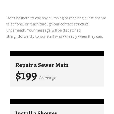
Don’t hesitate to ask any plumbing or repairing questions via
telephone, or reach through our contact structure
underneath. Your message will be dispatched
straightforwardly to our staff who will reply when they can.
Repair a Sewer Main
$199
Average
Install a Shower